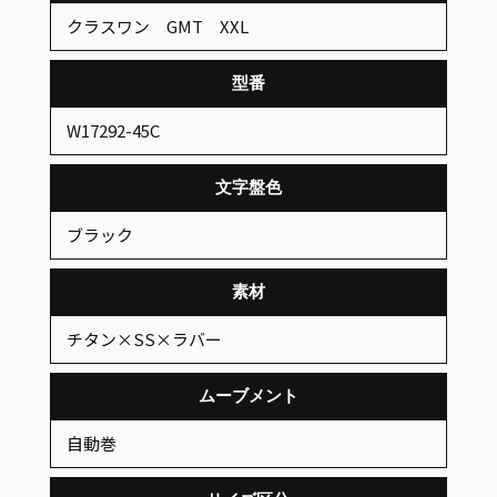
クラスワン GMT XXL
型番
W17292-45C
文字盤色
ブラック
素材
チタン×SS×ラバー
ムーブメント
自動巻