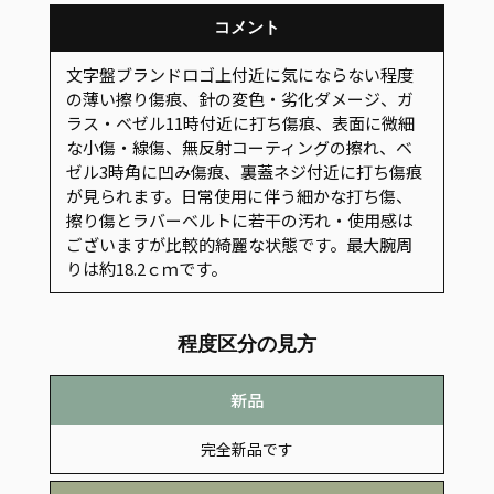
コメント
文字盤ブランドロゴ上付近に気にならない程度
の薄い擦り傷痕、針の変色・劣化ダメージ、ガ
ラス・ベゼル11時付近に打ち傷痕、表面に微細
な小傷・線傷、無反射コーティングの擦れ、ベ
ゼル3時角に凹み傷痕、裏蓋ネジ付近に打ち傷痕
が見られます。日常使用に伴う細かな打ち傷、
擦り傷とラバーベルトに若干の汚れ・使用感は
ございますが比較的綺麗な状態です。最大腕周
りは約18.2ｃｍです。
程度区分の見方
新品
完全新品です