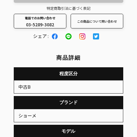
特定商取引法に基づく表記
電話でのお問い合わせ
この商品について問い合わせ
03-5289-3082
カ
シェア :
ー
ト
に
商品詳細
商
品
程度区分
を
中古B
追
加
ブランド
す
る
ショーメ
モデル