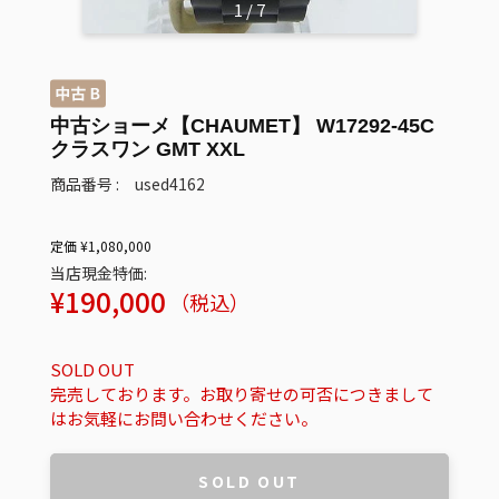
1
/
7
中古ショーメ【CHAUMET】 W17292-45C
クラスワン GMT XXL
商品番号 : used4162
定価 ¥1,080,000
当店現金特価:
販
¥190,000
（税込）
売
価
SOLD OUT
格
完売しております。お取り寄せの可否につきまして
はお気軽にお問い合わせください。
SOLD OUT