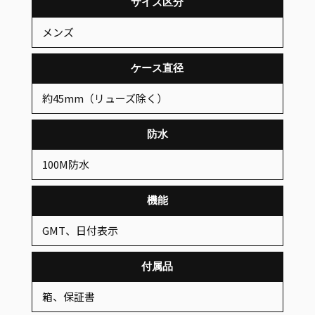
サイズ区分
メンズ
ケース直径
約45mm（リューズ除く）
防水
100M防水
機能
GMT、日付表示
付属品
箱、保証書