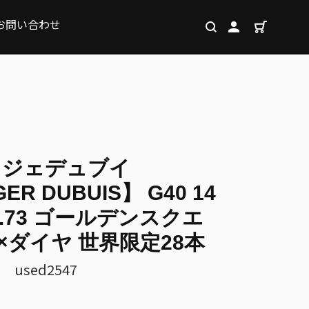
お問い合わせ
カート
検索
ログイン
ロジェデュブイ
ER DUBUIS】 G40 14
D3.73 ゴールデンスクエ
G×ダイヤ 世界限定28本
 used2547