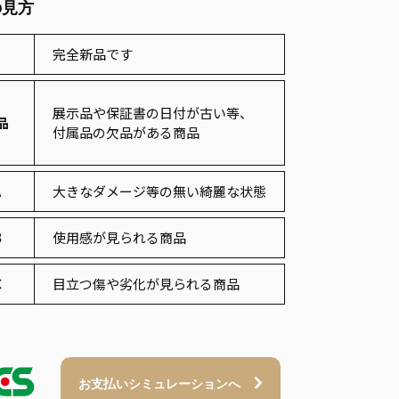
の見方
完全新品です
展示品や保証書の日付が古い等、
品
付属品の欠品がある商品
A
大きなダメージ等の無い綺麗な状態
B
使用感が見られる商品
C
目立つ傷や劣化が見られる商品