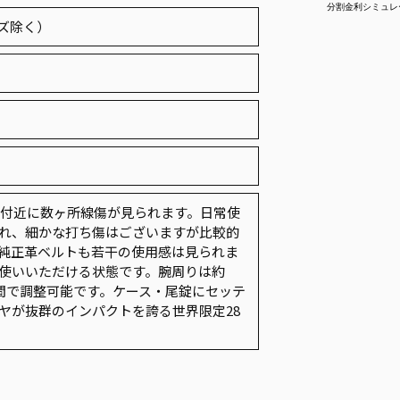
ーズ除く）
2時付近に数ヶ所線傷が見られます。日常使
れ、細かな打ち傷はございますが比較的
純正革ベルトも若干の使用感は見られま
使いいただける状態です。腕周りは約
ｃｍの間で調整可能です。ケース・尾錠にセッテ
ヤが抜群のインパクトを誇る世界限定28