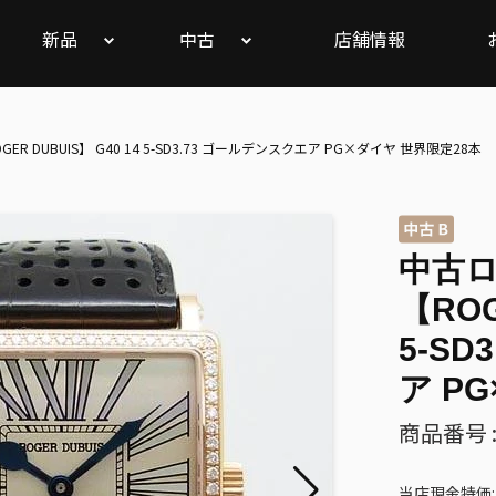
新品
中古
店舗情報
 DUBUIS】 G40 14 5-SD3.73 ゴールデンスクエア PG×ダイヤ 世界限定28本
中古
【ROG
5-S
ア P
商品番号 :
当店現金特価: