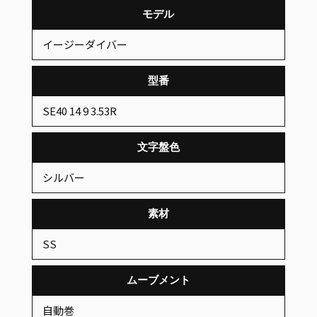
モデル
イージーダイバー
型番
SE40 14 9 3.53R
文字盤色
シルバー
素材
SS
ムーブメント
自動巻