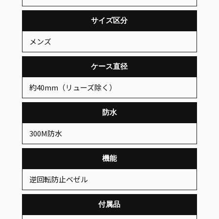
サイズ区分
メンズ
ケース直径
約40mm（リューズ除く）
防水
300M防水
機能
逆回転防止ベゼル
付属品