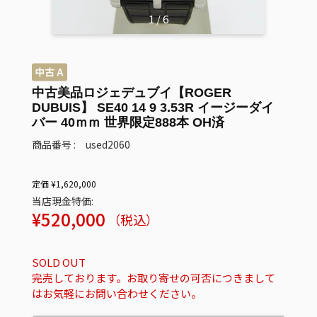
1
/
6
中古美品ロジェデュブイ【ROGER
DUBUIS】 SE40 14 9 3.53R イージーダイ
バー 40ｍｍ 世界限定888本 OH済
商品番号 : used2060
定価 ¥1,620,000
当店現金特価:
販
¥520,000
（税込）
売
価
SOLD OUT
格
完売しております。お取り寄せの可否につきまして
はお気軽にお問い合わせください。