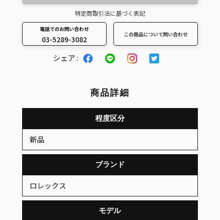
特定商取引法に基づく表記
電話でのお問い合わせ
この商品について問い合わせ
03-5289-3082
カ
シェア :
ー
ト
に
商品詳細
商
品
程度区分
を
新品
追
加
ブランド
す
る
ロレックス
モデル