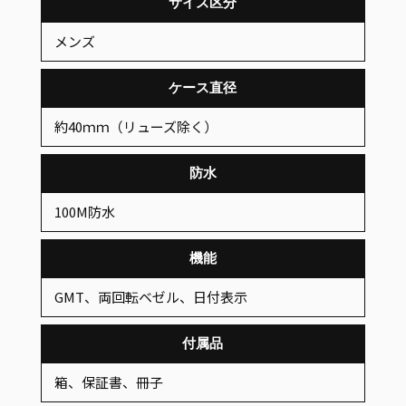
サイズ区分
メンズ
ケース直径
約40ｍｍ（リューズ除く）
防水
100M防水
機能
GMT、両回転ベゼル、日付表示
付属品
箱、保証書、冊子