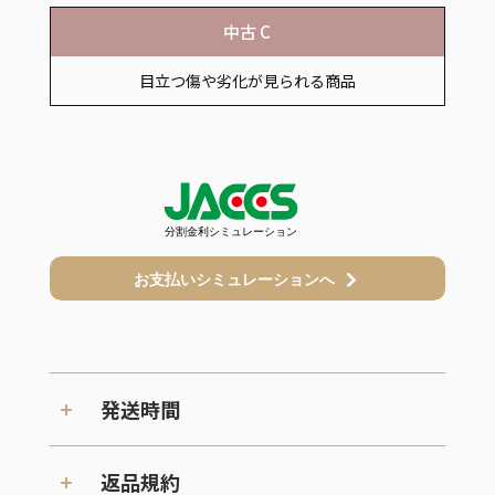
中古 C
目立つ傷や劣化が見られる商品
発送時間
返品規約