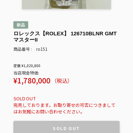
1
/
5
ロレックス【ROLEX】 126710BLNR GMT
マスターII
商品番号 : ro151
定価 ¥1,020,800
当店現金特価:
通
¥1,780,000
（税込）
常
価
SOLD OUT
格
完売しております。お取り寄せの可否につきまして
はお気軽にお問い合わせください。
SOLD OUT