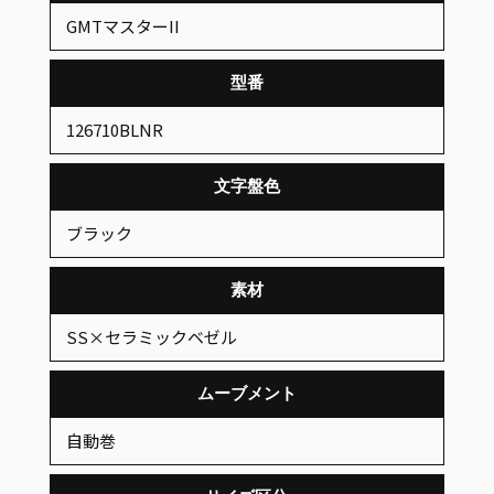
GMTマスターII
型番
126710BLNR
文字盤色
ブラック
素材
SS×セラミックベゼル
ムーブメント
自動巻